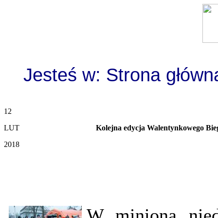
Jesteś w:
Strona główn
12
LUT
Kolejna edycja Walentynkowego Bi
2018
W minioną niedz