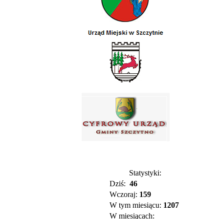
Statystyki:
Dziś:
46
Wczoraj:
159
W tym miesiącu:
1207
W miesiącach: