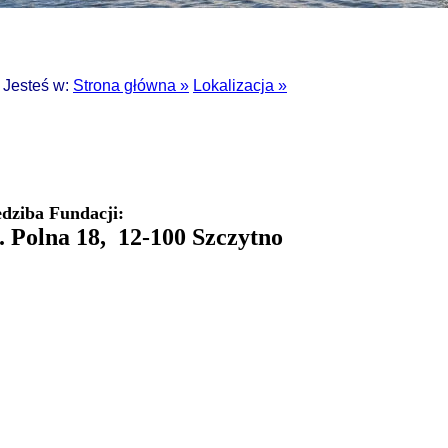
Jesteś w:
Strona główna »
Lokalizacja »
edziba Fundacji:
. Polna 18, 12-100 Szczytno